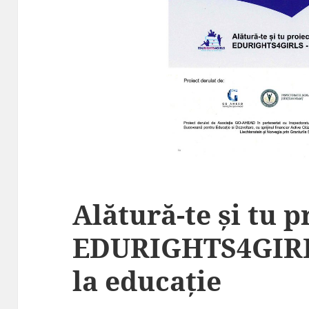
Alătură-te și tu p
EDURIGHTS4GIRLS
la educație