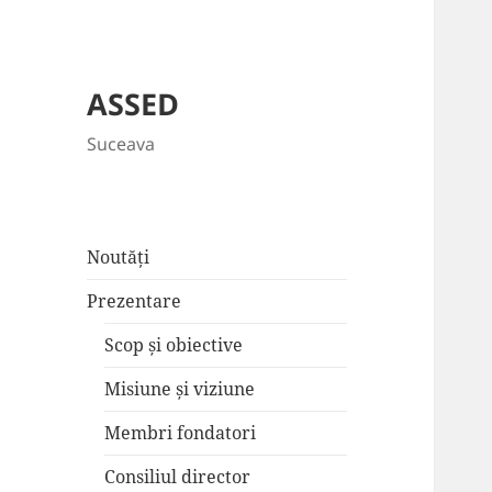
ASSED
Suceava
Noutăți
Prezentare
Scop și obiective
Misiune și viziune
Membri fondatori
Consiliul director