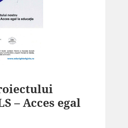
roiectului
 – Acces egal