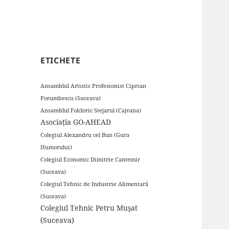
ETICHETE
Ansamblul Artistic Profesionist Ciprian
Porumbescu (Suceava)
Ansamblul Folcloric Stejarul (Cajvana)
Asociația GO-AHEAD
Colegiul Alexandru cel Bun (Gura
Humorului)
Colegiul Economic Dimitrie Cantemir
(Suceava)
Colegiul Tehnic de Industrie Alimentară
(Suceava)
Colegiul Tehnic Petru Muşat
(Suceava)