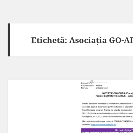
Etichetă:
Asociația GO-