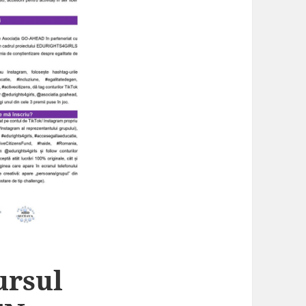
ursul