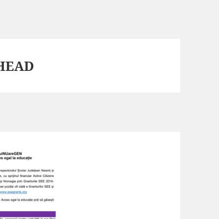
AHEAD