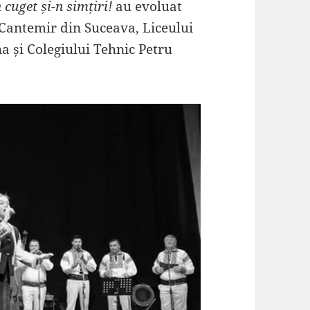
 cuget și-n simțiri!
au evoluat
 Cantemir din Suceava, Liceului
a și Colegiului Tehnic Petru