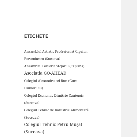
ETICHETE
Ansamblul Artistic Profesionist Ciprian
Porumbescu (Suceava)
Ansamblul Folcloric Stejarul (Cajvana)
Asociația GO-AHEAD
Colegiul Alexandru cel Bun (Gura
Humorului)
Colegiul Economic Dimitrie Cantemir
(Suceava)
Colegiul Tehnic de Industrie Alimentară
(Suceava)
Colegiul Tehnic Petru Muşat
(Suceava)