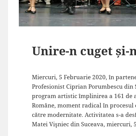
Unire-n cuget și-n
Miercuri, 5 Februarie 2020, în parten
Profesionist Ciprian Porumbescu din
program artistic împlinirea a 161 de 
Române, moment radical în procesul 
către modernitate. Activitatea s-a des
Matei Vişniec din Suceava, miercuri, 