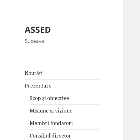
ASSED
Suceava
Noutăți
Prezentare
Scop și obiective
Misiune și viziune
Membri fondatori
Consiliul director