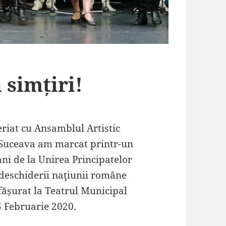
 simțiri!
eriat cu Ansamblul Artistic
 Suceava am marcat printr-un
ani de la Unirea Principatelor
deschiderii naţiunii române
fășurat la Teatrul Municipal
5 Februarie 2020.