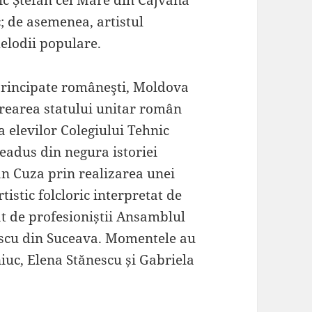
; de asemenea, artistul
elodii populare.
 principate româneşti, Moldova
rearea statului unitar român
 elevilor Colegiului Tehnic
eadus din negura istoriei
n Cuza prin realizarea unei
istic folcloric interpretat de
 de profesioniștii Ansamblul
escu din Suceava. Momentele au
uc, Elena Stănescu și Gabriela