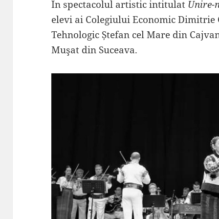
În spectacolul artistic intitulat
Unire-n
elevi ai Colegiului Economic Dimitrie
Tehnologic Ștefan cel Mare din Cajvan
Muşat din Suceava.